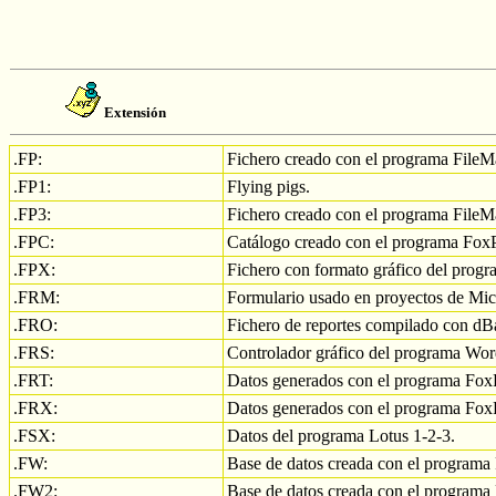
Extensión
.FP:
Fichero creado con el programa FileMa
.FP1:
Flying pigs.
.FP3:
Fichero creado con el programa FileMa
.FPC:
Catálogo creado con el programa Fox
.FPX:
Fichero con formato gráfico del progr
.FRM:
Formulario usado en proyectos de Mi
.FRO:
Fichero de reportes compilado con dB
.FRS:
Controlador gráfico del programa Wor
.FRT:
Datos generados con el programa Fox
.FRX:
Datos generados con el programa Fox
.FSX:
Datos del programa Lotus 1-2-3.
.FW:
Base de datos creada con el program
.FW2:
Base de datos creada con el programa