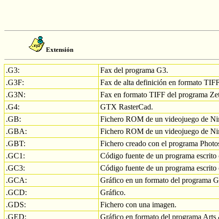
Extensión
.G3:
Fax del programa G3.
.G3F:
Fax de alta definición en formato TIF
.G3N:
Fax en formato TIFF del programa Ze
.G4:
GTX RasterCad.
.GB:
Fichero ROM de un videojuego de Nin
.GBA:
Fichero ROM de un videojuego de N
.GBT:
Fichero creado con el programa Photo
.GC1:
Código fuente de un programa escrit
.GC3:
Código fuente de un programa escrit
.GCA:
Gráfico en un formato del programa G
.GCD:
Gráfico.
.GDS:
Fichero con una imagen.
.GED:
Gráfico en formato del programa Arts 