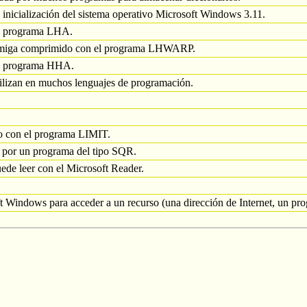
 inicialización del sistema operativo Microsoft Windows 3.11.
l programa LHA.
miga comprimido con el programa LHWARP.
el programa HHA.
utilizan en muchos lenguajes de programación.
o con el programa LIMIT.
o por un programa del tipo SQR.
uede leer con el Microsoft Reader.
 Windows para acceder a un recurso (una dirección de Internet, un prog